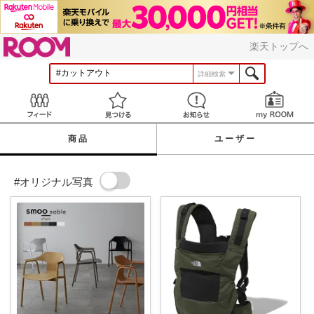
ROOM
楽天トップへ
詳細検索
Feed
見つける
お知らせ
商品
ユーザー
#オリジナル写真