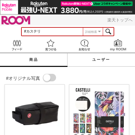
ROOM
楽天トップへ
詳細検索
Feed
見つける
お知らせ
商品
ユーザー
#オリジナル写真