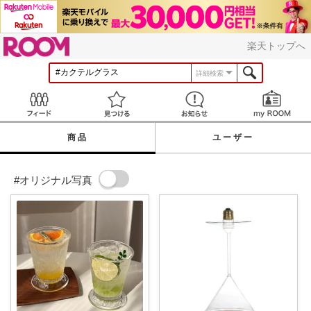
ROOM
楽天トップへ
詳細検索
Feed
見つける
お知らせ
商品
ユーザー
#オリジナル写真