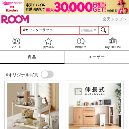
ROOM
楽天トップへ
詳細検索
Feed
見つける
お知らせ
商品
ユーザー
#オリジナル写真