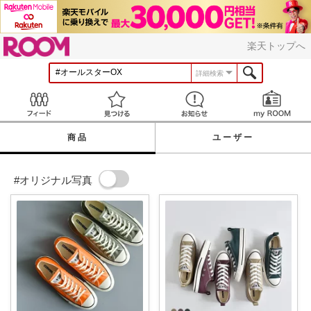
ROOM
楽天トップへ
詳細検索
Feed
見つける
お知らせ
商品
ユーザー
#オリジナル写真