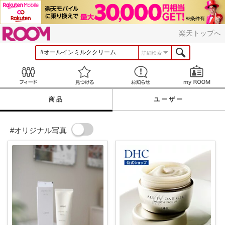
ROOM
楽天トップへ
詳細検索
Feed
見つける
お知らせ
商品
ユーザー
#オリジナル写真