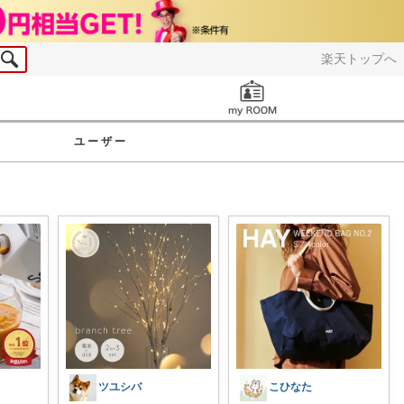
楽天トップへ
お知らせ
ユーザー
ツユシバ
こひなた