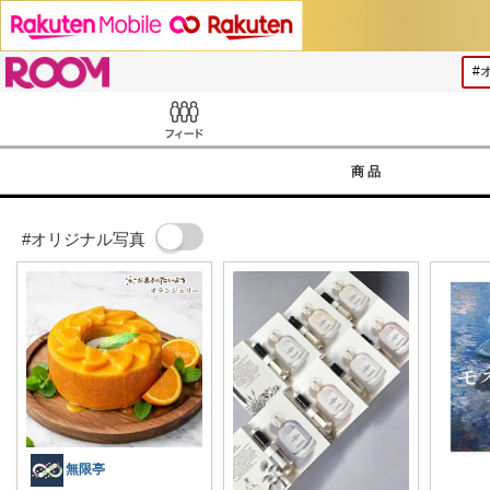
ROOM
Feed
商品
#オリジナル写真
無限亭