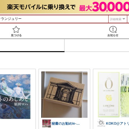
詳細検索
見つける
秘書のお勧めle-pishop