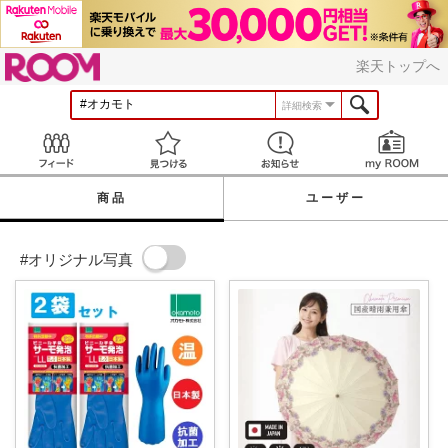
ROOM
楽天トップへ
詳細検索
Feed
見つける
お知らせ
商品
ユーザー
#オリジナル写真