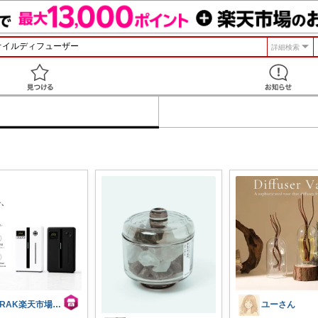
詳細検索
見つける
ARAK楽天市場店 公式
ユーさん