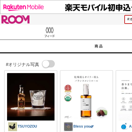
ROOM
Feed
商品
#オリジナル写真
TSUYOZOU
Bless you🌿