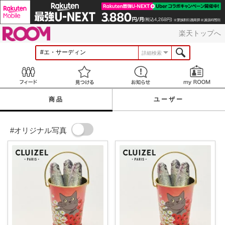
ROOM
楽天トップへ
詳細検索
Feed
見つける
お知らせ
商品
ユーザー
#オリジナル写真