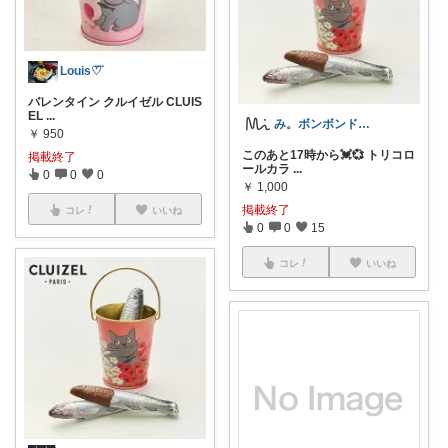
Louis♡⃜
バレンタイン クルイゼル CLUIS
EL
...
み。ボンボンドロップシール☺︎
￥
950
このあと17時から💓💞 トリコロ
掲載終了
ールカラ
...
0
0
0
￥
1,000
掲載終了
コレ
いいね
0
0
15
コレ
いいね