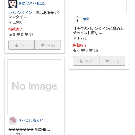
さゆ♡スパセ12日迄！どこ経由した私😅
#バレンタイン
赤もある❤️ バ
レンタイ
...
𝘯𝘵𝘬
￥
1,000
【今年のバレンタインに斜め上
掲載終了
チョイス】変な
...
0
0
12
￥
1,771
掲載終了
コレ
いいね
0
0
15
コレ
いいね
リバこ@若くいたいダイエットママ🉐
❤️❤️❤️❤️❤️❤️❤️ MICHE
...
￥
1,771