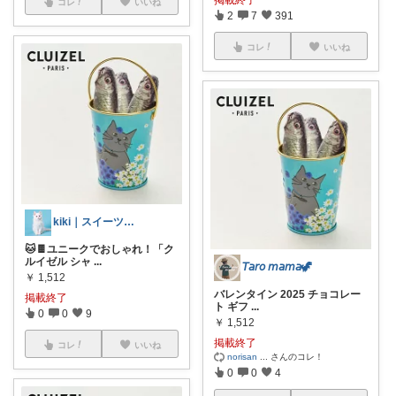
掲載終了
コレ
いいね
2
7
391
コレ
いいね
kiki｜スイーツ専門🍰
🐱🍫ユニークでおしゃれ！「ク
ルイゼル シャ
...
𝘛𝘢𝘳𝘰 𝘮𝘢𝘮𝘢🦖
￥
1,512
バレンタイン 2025 チョコレー
掲載終了
ト ギフ
...
0
0
9
￥
1,512
掲載終了
コレ
いいね
norisan
...
さんのコレ！
0
0
4