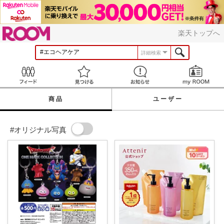
ROOM
楽天トップへ
詳細検索
Feed
見つける
お知らせ
商品
ユーザー
#オリジナル写真