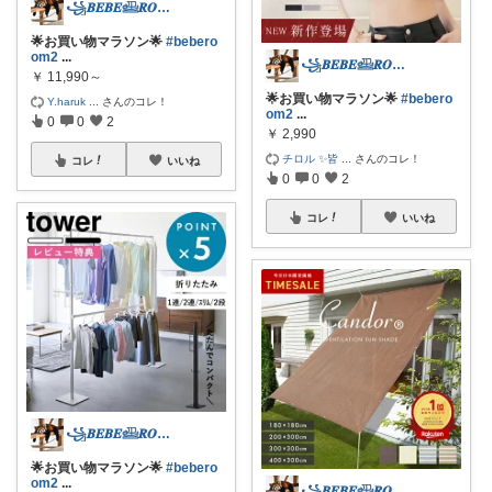
꧁𝑩𝑬𝑩𝑬𓊝𝑹𝑶𝑶𝑴꧂
🌟お買い物マラソン🌟
#bebero
om2
...
꧁𝑩𝑬𝑩𝑬𓊝𝑹𝑶𝑶𝑴꧂
￥
11,990～
🌟お買い物マラソン🌟
#bebero
Y.haruk
...
さんのコレ！
om2
...
0
0
2
￥
2,990
チロル ✨皆
...
さんのコレ！
コレ
いいね
0
0
2
コレ
いいね
꧁𝑩𝑬𝑩𝑬𓊝𝑹𝑶𝑶𝑴꧂
🌟お買い物マラソン🌟
#bebero
om2
...
꧁𝑩𝑬𝑩𝑬𓊝𝑹𝑶𝑶𝑴꧂