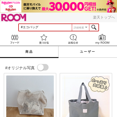
ROOM
楽天トップへ
詳細検索
Feed
見つける
お知らせ
商品
ユーザー
#オリジナル写真