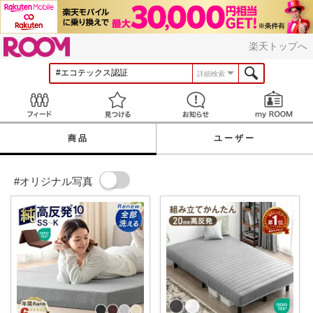
ROOM
楽天トップへ
詳細検索
Feed
見つける
お知らせ
商品
ユーザー
#オリジナル写真