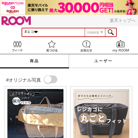
ROOM
楽天トップへ
詳細検索
Feed
見つける
お知らせ
商品
ユーザー
#オリジナル写真