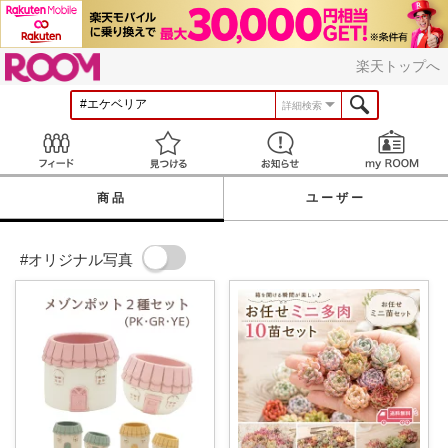
ROOM
楽天トップへ
詳細検索
Feed
見つける
お知らせ
商品
ユーザー
#オリジナル写真