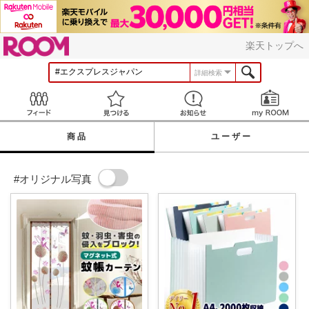
ROOM
楽天トップへ
詳細検索
Feed
見つける
お知らせ
商品
ユーザー
#オリジナル写真