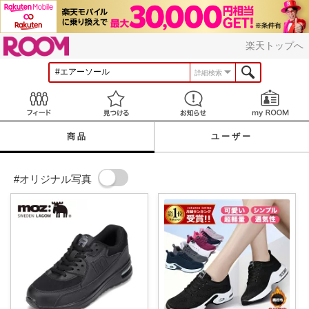
ROOM
楽天トップへ
詳細検索
Feed
見つける
お知らせ
商品
ユーザー
#オリジナル写真