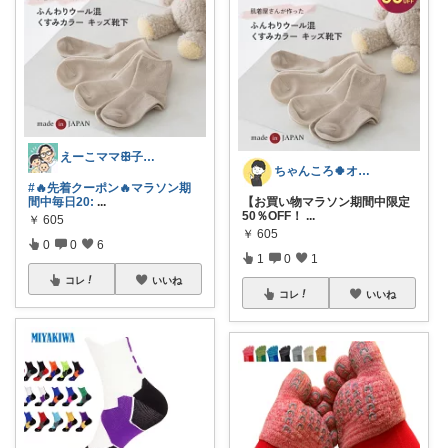
えーこママꕥ子供達と夏を楽しむぞ☀️
ちゃんころ🍀オリ写/インテリア/キッズ
#🔥先着クーポン🔥マラソン期
間中毎日20:
...
【お買い物マラソン期間中限定
50％OFF！
...
￥
605
￥
605
0
0
6
1
0
1
コレ
いいね
コレ
いいね