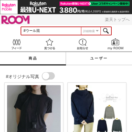
ROOM
楽天トップへ
詳細検索
Feed
見つける
お知らせ
商品
ユーザー
#オリジナル写真