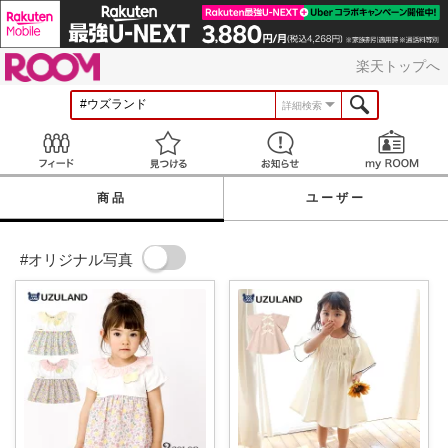
ROOM
楽天トップへ
詳細検索
Feed
見つける
お知らせ
商品
ユーザー
#オリジナル写真