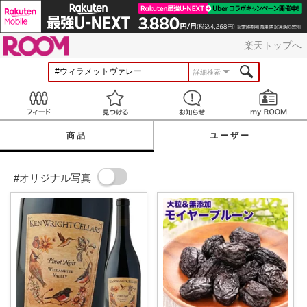
ROOM
楽天トップへ
詳細検索
Feed
見つける
お知らせ
商品
ユーザー
#オリジナル写真