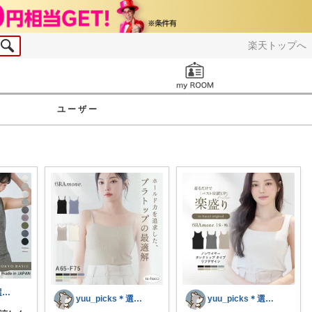
楽天トップへ
お知らせ
ユーザー
yuu_picks＊選ぶ楽しみ＊
yuu_picks＊選ぶ楽しみ＊
yuu_picks＊選ぶ楽しみ＊