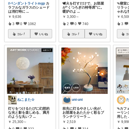
#ペンダントライトmgp
カ
🕊️火を灯すだけで、お部屋
⳹寝室に
ラフルなガラスのシェード
が“くつろぎの特等席”に。
リラッ
は消灯時に
...
暖炉のよ
...
ゃれな
￥
9,636
￥
3,300～
￥
6,50
3
0
1062
2
0
740
3
コレ
いいね
コレ
いいね
コ
ねこまた☆
uni-uni
灯りをつけるたびに幻想的
枝先に灯るやさしい光が、
⳹カフェ
な光と影を楽しめる、満月
お部屋をあたたかく彩るブ
ーリン
のような丸いフ
...
ランチツリーラ
...
用した
￥
25,300～
￥
2,519
￥
9,9
0
0
322
1
4
314
3