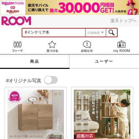
ROOM
楽天トップへ
詳細検索
Feed
見つける
お知らせ
商品
ユーザー
#オリジナル写真