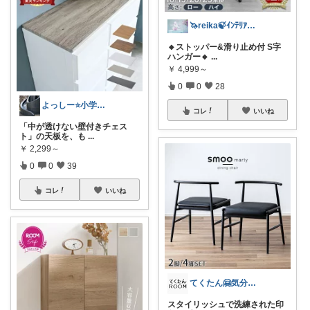
🦄reika🍃ｲﾝﾃﾘｱ🕊感謝💐
🔸ストッパー&滑り止め付 S字
ハンガー🔸
...
￥
4,999～
0
0
28
よっしー⭐️小学生と柴犬との暮らし
コレ
いいね
「中が透けない壁付きチェス
ト」の天板を、も
...
￥
2,299～
0
0
39
コレ
いいね
てくたん🤗気分がアガる⤴インテリア雑貨
スタイリッシュで洗練された印