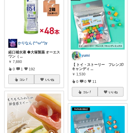
かりなん (*^ω^*)y
経口補水液 ◆大塚製薬 オーエス
yumi
ワン（
...
￥
7,880
【 トイ・ストーリー フレンズ/
キャンディ
...
0
1
192
￥
1,530
コレ
いいね
0
0
11
コレ
いいね