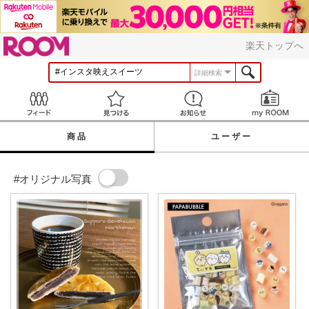
ROOM
楽天トップへ
詳細検索
Feed
見つける
お知らせ
商品
ユーザー
#オリジナル写真