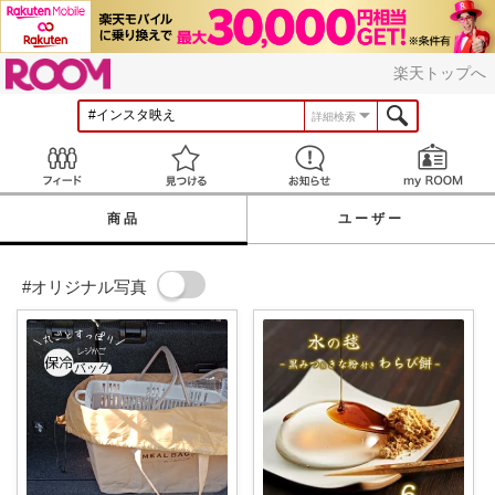
ROOM
楽天トップへ
詳細検索
Feed
見つける
お知らせ
商品
ユーザー
#オリジナル写真