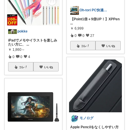
Oh-tori PC快適空間
【Point1倍＋9倍UP！】XPPen
...
￥
6,999
pokke
0
0
27
iPadでメモやイラストを楽しみ
たい方に、
...
コレ
いいね
￥
1,860～
0
0
4
コレ
いいね
モノログ
Apple Pencilをなくしやすい方