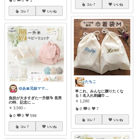
0
0
1
コレ
いいね
コレ
いいね
たちこ
ゆあ🎀兄妹ママの育児と暮らし
🌟これ、みんなに贈りたくな
る！名入れ刺繡巾
...
負担が大きすぎた一升餅🌀 長男
￥
1,280
の時、記念に
...
￥
3,580～
0
0
7
0
0
598
コレ
いいね
コレ
いいね