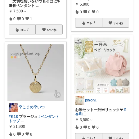
「大切な想いをいつもそばに✨
￥
5,800
遺骨ペンダント
...
￥
7,500～
0
0
0
0
0
1
コレ
いいね
コレ
いいね
piyohi.
🌹こまめ🌹いつもありがとうございま
お米セット一升米リュック❤︎
#
令和
...
#K18
プラージュ
#ペンダント
￥
3,580～
トップ
...
￥
21,900
0
0
0
0
0
8
コレ
いいね