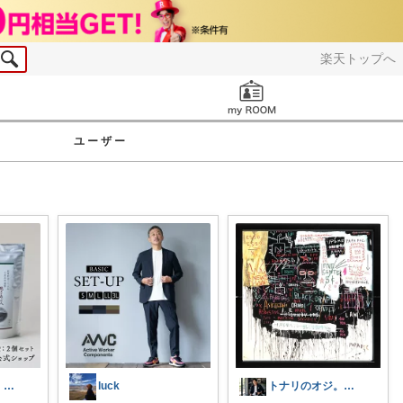
楽天トップへ
お知らせ
ユーザー
トナリのオジ。 40代からのイケオジ計画
luck
トナリのオジ。 40代からのイケオジ計画