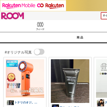
ROOM
Feed
商品
#オリジナル写真
トナリのオジ。 40代からのイケオジ計画