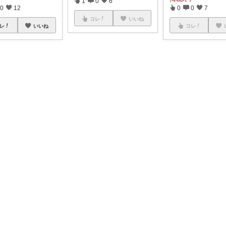
1
0
6
0
12
0
0
7
コレ
いいね
レ
いいね
コレ