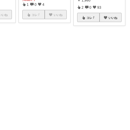
￥
1,980
1
0
4
2
0
93
いいね
コレ
いいね
コレ
いいね