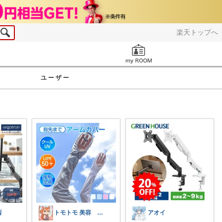
楽天トップへ
お知らせ
ユーザー
斎
トモトモ 美容 食品 子育てルーム
アオイ