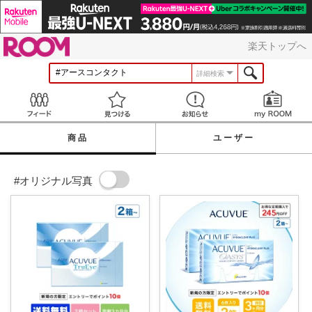
ROOM
楽天トップへ
詳細検索
Feed
見つける
お知らせ
商品
ユーザー
#オリジナル写真