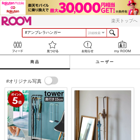
ROOM
楽天トップへ
詳細検索
Feed
見つける
お知らせ
商品
ユーザー
#オリジナル写真