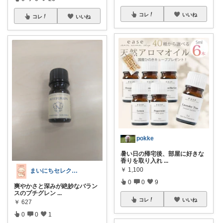
コレ
いいね
コレ
いいね
pokke
暑い日の帰宅後、部屋に好きな
香りを取り入れ
...
￥
1,100
まいにちセレクトdays
0
0
9
爽やかさと深みが絶妙なバラン
スのプチグレン
...
コレ
いいね
￥
627
0
0
1