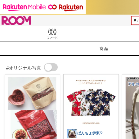
ROOM
Feed
商品
#オリジナル写真
ぱんちょ伊東/20日有難うございます！