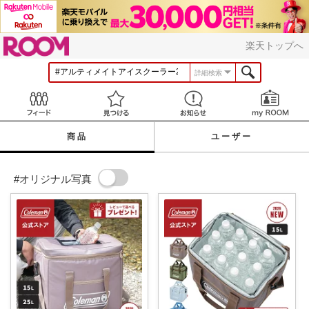
ROOM
楽天トップへ
詳細検索
Feed
見つける
お知らせ
商品
ユーザー
#オリジナル写真