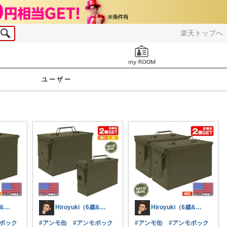
楽天トップへ
お知らせ
ユーザー
Hiroyuki（6歳&4歳女子の父)
Hiroyuki（6歳&4歳女子の父)
Hiroyuki（6歳&4歳女子の父)
モボック
#アンモ缶
#アンモボック
#アンモ缶
#アンモボック