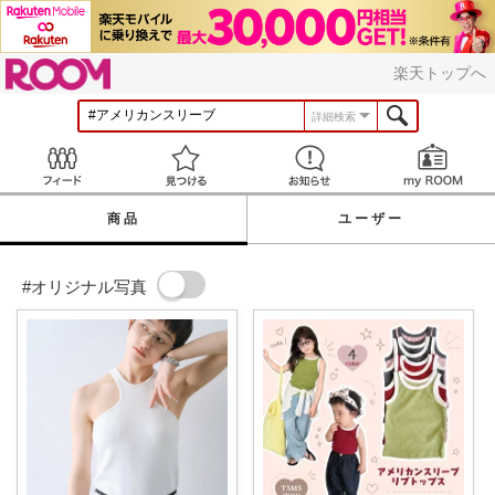
ROOM
楽天トップへ
詳細検索
Feed
見つける
お知らせ
商品
ユーザー
#オリジナル写真