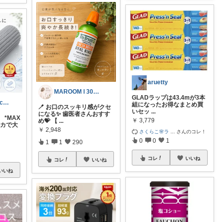
aruetty
MAROOM l 30代の愛用品🧡
GLADラップは43.4mが3本
はぴっちhapicchi💎🏃感謝💐
組になったお得なまとめ買
🪥 お口のスッキリ感がクセ
いセッ
...
になる✨ 歯医者さんおすす
 *MAX
￥
3,779
め💝 【
...
リカで大
￥
2,948
さくらこ🌸ラ
...
さんのコレ！
0
0
1
1
1
290
コレ
いいね
コレ
いいね
いいね