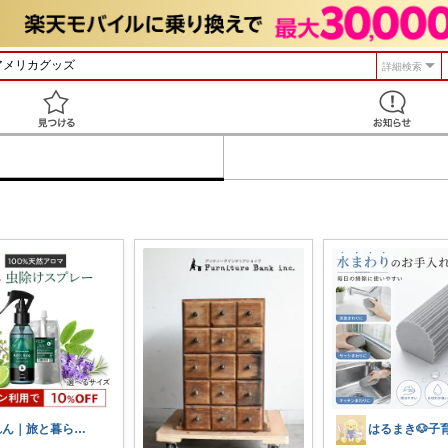
詳細検索
見つける
れん｜旅と暮らしの愛用品