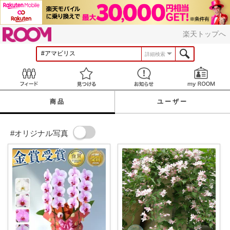
ROOM
楽天トップへ
詳細検索
Feed
見つける
お知らせ
商品
ユーザー
#オリジナル写真