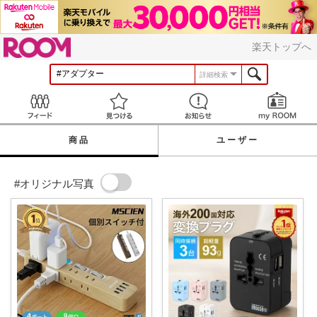
ROOM
楽天トップへ
詳細検索
Feed
見つける
お知らせ
商品
ユーザー
#オリジナル写真