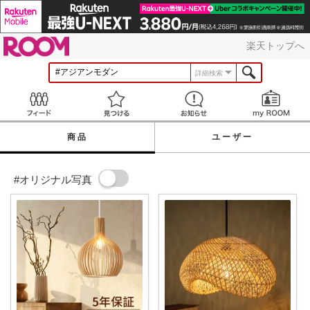
ROOM
楽天トップへ
詳細検索
Feed
見つける
お知らせ
商品
ユーザー
#オリジナル写真