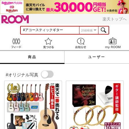
ROOM
楽天トップへ
詳細検索
Feed
見つける
お知らせ
商品
ユーザー
#オリジナル写真