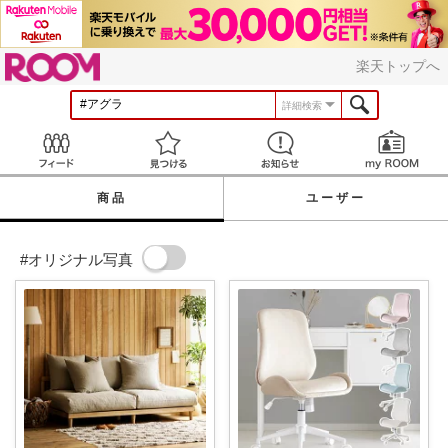
ROOM
楽天トップへ
詳細検索
Feed
見つける
お知らせ
商品
ユーザー
#オリジナル写真