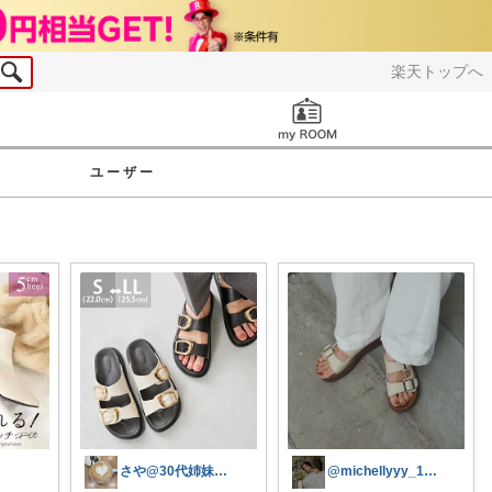
楽天トップへ
お知らせ
ユーザー
さや@30代姉妹ママ
@michellyyy_1017