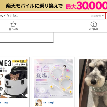
詳細検索
見つける
a_nagi
na_nagi