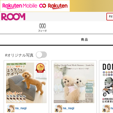
ROOM
Feed
商品
#オリジナル写真
na_nagi
na_nagi
n