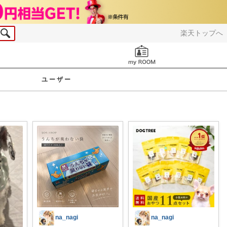
楽天トップへ
お知らせ
ユーザー
na_nagi
na_nagi