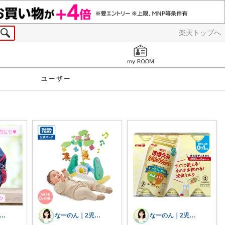
楽天トップへ
お知らせ
ユーザー
ーのん｜2児ワーママ＊育児/時短
なーのん｜2児ワーママ＊育児/時短
なーのん｜2児ワーママ＊育児/時短