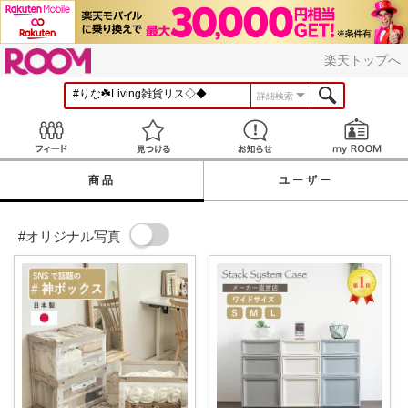
ROOM
楽天トップへ
詳細検索
Feed
見つける
お知らせ
商品
ユーザー
#オリジナル写真