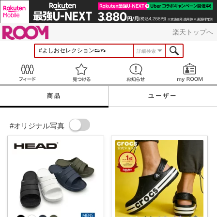
ROOM
楽天トップへ
詳細検索
Feed
見つける
お知らせ
商品
ユーザー
#オリジナル写真