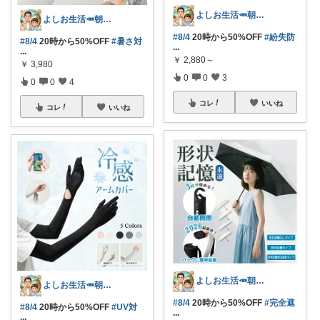
よしお生活🥕朝6時頃コレ👟
よしお生活🥕朝6時頃コレ👟
#8/4
20時から50%OFF
#紛失防
#8/4
20時から50%OFF
#暑さ対
...
...
￥
2,880～
￥
3,980
0
0
3
0
0
4
コレ
いいね
コレ
いいね
よしお生活🥕朝6時頃コレ👟
よしお生活🥕朝6時頃コレ👟
#8/4
20時から50%OFF
#完全遮
#8/4
20時から50%OFF
#UV対
...
...