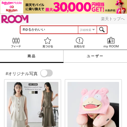
ROOM
楽天トップへ
詳細検索
Feed
見つける
お知らせ
商品
ユーザー
#オリジナル写真