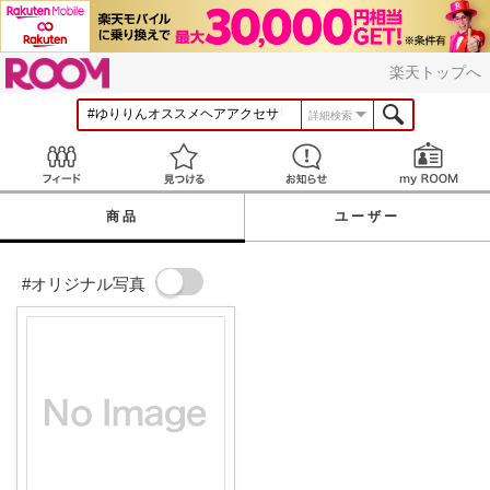
ROOM
楽天トップへ
詳細検索
Feed
見つける
お知らせ
商品
ユーザー
#オリジナル写真